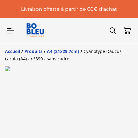
Livraison offerte à partir de 60€ d'achat
Accueil
/
Produits
/
A4 (21x29,7cm)
/
Cyanotype Daucus
carota (A4) - n°390 - sans cadre