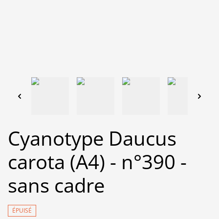
Cyanotype Daucus
carota (A4) - n°390 -
sans cadre
ÉPUISÉ