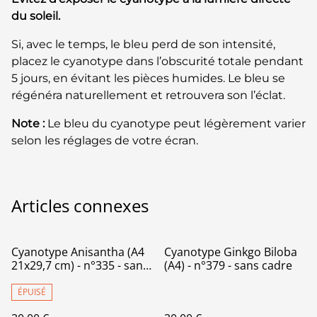
du soleil.
Si, avec le temps, le bleu perd de son intensité,
placez le cyanotype dans l’obscurité totale pendant
5 jours, en évitant les pièces humides. Le bleu se
régénéra naturellement et retrouvera son l’éclat.
Note :
Le bleu du cyanotype peut légèrement varier
selon les réglages de votre écran.
Articles connexes
Cyanotype Anisantha (A4
Cyanotype Ginkgo Biloba
21x29,7 cm) - n°335 - sans
(A4) - n°379 - sans cadre
cadre
ÉPUISÉ