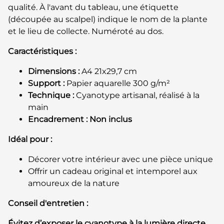
qualité. À l'avant du tableau, une étiquette
(découpée au scalpel) indique le nom de la plante
et le lieu de collecte. Numéroté au dos.
Caractéristiques :
Dimensions :
A4 21x29,7 cm
Support :
Papier aquarelle 300 g/m²
Technique :
Cyanotype artisanal, réalisé à la
main
Encadrement :
Non inclus
Idéal pour :
Décorer votre intérieur avec une pièce unique
Offrir un cadeau original et intemporel aux
amoureux de la nature
Conseil d'entretien :
Évitez d’exposer le cyanotype à la lumière directe