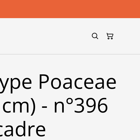
ype Poaceae
 cm) - n°396
cadre