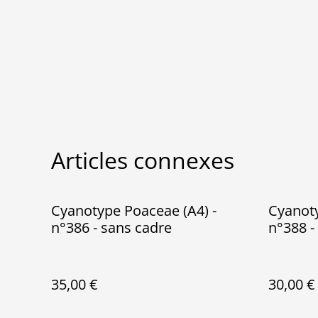
Articles connexes
Cyanotype Poaceae (A4) -
Cyanoty
n°386 - sans cadre
n°388 -
35,00 €
30,00 €