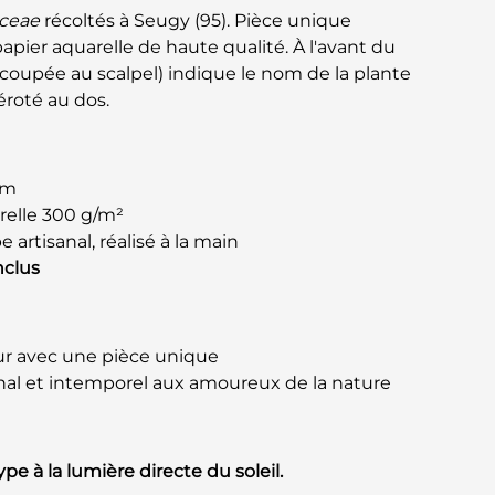
ceae
récoltés à Seugy (95). Pièce unique
 papier aquarelle de haute qualité. À l'avant du
coupée au scalpel) indique le nom de la plante
éroté au dos.
cm
relle 300 g/m²
artisanal, réalisé à la main
nclus
eur avec une pièce unique
inal et intemporel aux amoureux de la nature
pe à la lumière directe du soleil.