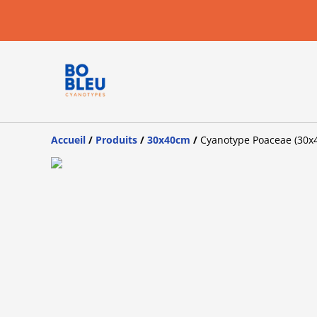
Accueil
/
Produits
/
30x40cm
/
Cyanotype Poaceae (30x4