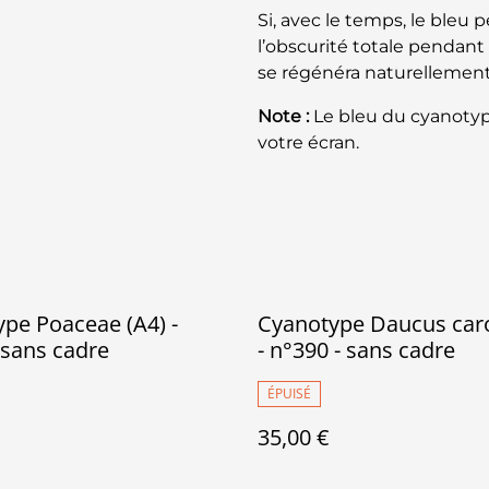
Si, avec le temps, le bleu 
l’obscurité totale pendant 
se régénéra naturellement 
Note :
Le bleu du cyanotyp
votre écran.
pe Poaceae (A4) -
Cyanotype Daucus caro
 sans cadre
- n°390 - sans cadre
ÉPUISÉ
35,00 €