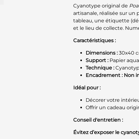
Cyanotype original de
Poa
artisanale, réalisée sur un
tableau, une étiquette (dé
et le lieu de collecte. Num
Caractéristiques :
Dimensions :
30x40 
Support :
Papier aqua
Technique :
Cyanotype 
Encadrement :
Non i
Idéal pour :
Décorer votre intéri
Offrir un cadeau orig
Conseil d'entretien :
Évitez d’exposer le cyanoty